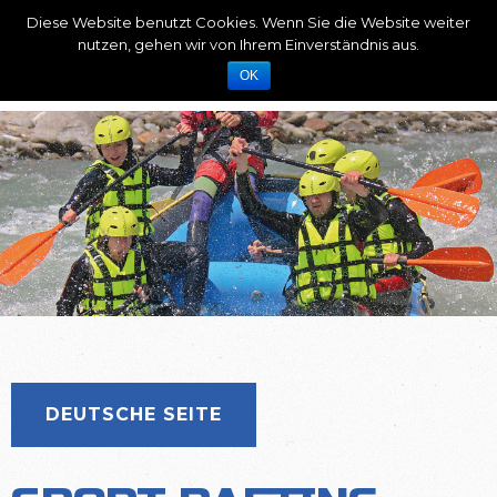
Diese Website benutzt Cookies. Wenn Sie die Website weiter
nutzen, gehen wir von Ihrem Einverständnis aus.
OK
DEUTSCHE SEITE