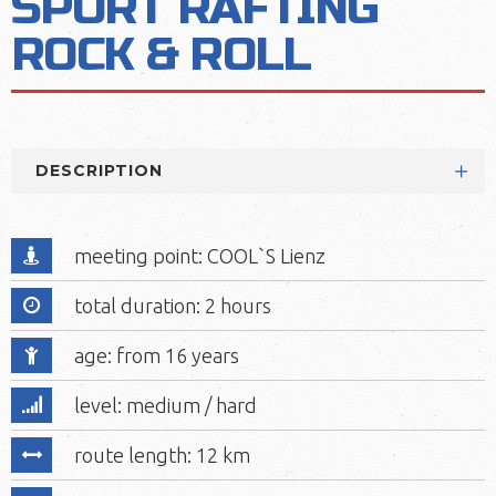
SPORT RAFTING
ROCK & ROLL
DESCRIPTION
meeting point: COOL`S Lienz
total duration: 2 hours
age: from 16 years
level: medium / hard
route length: 12 km