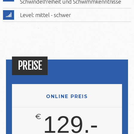
Schwindelfreiheit und Schwimmkenntnisse
Level: mittel - schwer
PREISE
ONLINE PREIS
129.-
€