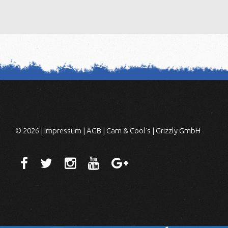
© 2026 |
Impressum
|
AGB
|
Cam & Cool's
|
Grizzly GmbH