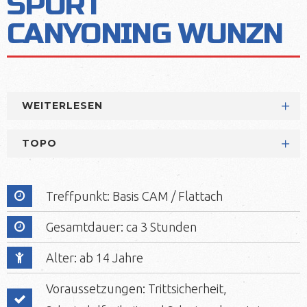
SPORT
CANYONING
WUNZN
WEITERLESEN
TOPO
Treffpunkt: Basis CAM / Flattach
Gesamtdauer: ca 3 Stunden
Alter: ab 14 Jahre
Voraussetzungen: Trittsicherheit,