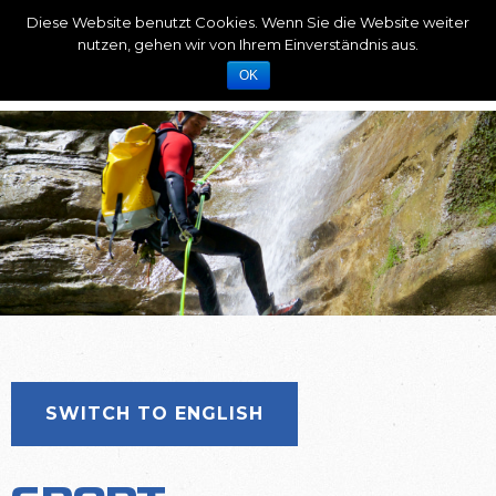
Diese Website benutzt Cookies. Wenn Sie die Website weiter
nutzen, gehen wir von Ihrem Einverständnis aus.
OK
SWITCH TO ENGLISH