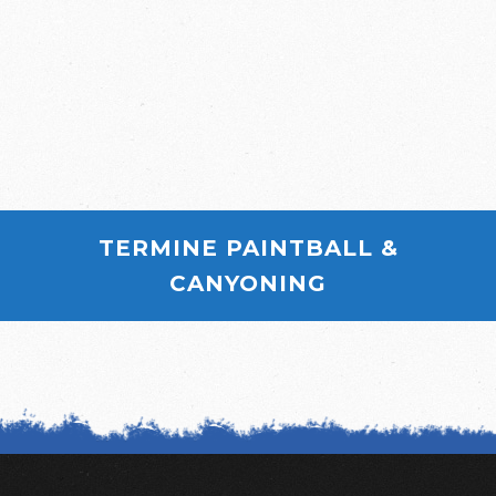
TERMINE PAINTBALL &
CANYONING